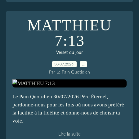
MATTHIEU
7:13
Verset du jour
30.07.2026
…
Par Le Pain Quotidien
Le Pain Quotidien 30/07/2026 Père Éternel,
pardonne-nous pour les fois où nous avons préféré
la facilité à la fidélité et donne-nous de choisir ta
voie.
Lire la suite