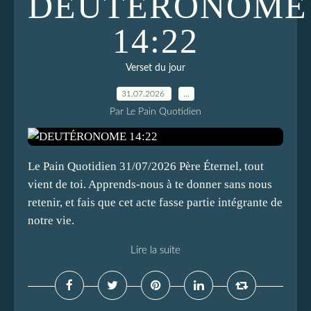
DEUTÉRONOME
14:22
Verset du jour
31.07.2026
…
Par Le Pain Quotidien
Le Pain Quotidien 31/07/2026 Père Éternel, tout
vient de toi. Apprends-nous à te donner sans nous
retenir, et fais que cet acte fasse partie intégrante de
notre vie.
Lire la suite