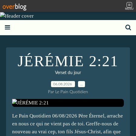
MENU
JÉRÉMIE 2:21
Verset du jour
06.08.2026
…
Par Le Pain Quotidien
Le Pain Quotidien 06/08/2026 Père Éternel, arrache
en nous ce qui ne vient pas de toi. Greffe-nous de
nouveau au vrai cep, ton fils Jésus-Christ, afin que