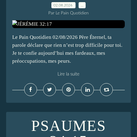
02.08.2026
…
Par Le Pain Quotidien
Le Pain Quotidien 02/08/2026 Père Éternel, ta
parole déclare que rien n’est trop difficile pour toi.
Je te confie aujourd’hui mes fardeaux, mes
préoccupations, mes peurs.
Lire la suite
PSAUMES