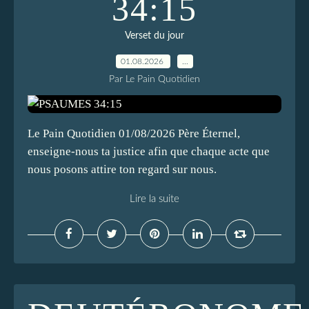
34:15
Verset du jour
01.08.2026
…
Par Le Pain Quotidien
Le Pain Quotidien 01/08/2026 Père Éternel,
enseigne-nous ta justice afin que chaque acte que
nous posons attire ton regard sur nous.
Lire la suite