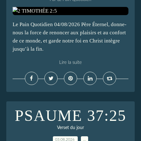
Le Pain Quotidien 04/08/2026 Père Éternel, donne-
nous la force de renoncer aux plaisirs et au confort
de ce monde, et garde notre foi en Christ intègre
jusqu’à la fin.
Lire la suite
PSAUME 37:25
Verset du jour
03.08.2026
…