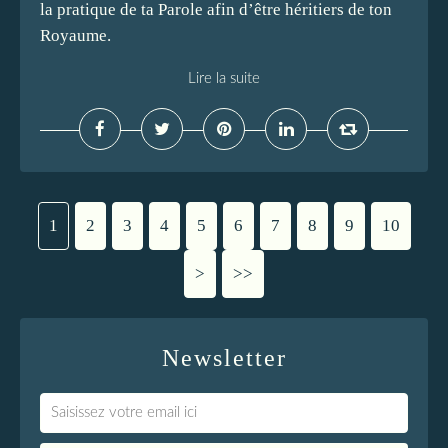
la pratique de ta Parole afin d’être héritiers de ton
Royaume.
Lire la suite
1
2
3
4
5
6
7
8
9
10
20
30
40
50
60
70
80
90
10
>
>>
Newsletter