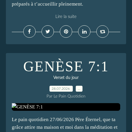
préparés à t’accueillir pleinement.
Lire la suite
GENÈSE 7:1
Verset du jour
28.07.2026
…
Par Le Pain Quotidien
Le pain quotidien 27/06/2026 Père Éternel, que ta
grâce attire ma maison et moi dans la méditation et