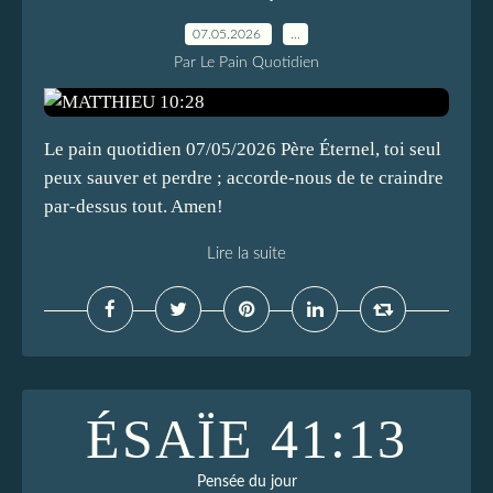
07.05.2026
…
Par Le Pain Quotidien
Le pain quotidien 07/05/2026 Père Éternel, toi seul
peux sauver et perdre ; accorde-nous de te craindre
par-dessus tout. Amen!
Lire la suite
ÉSAÏE 41:13
Pensée du jour