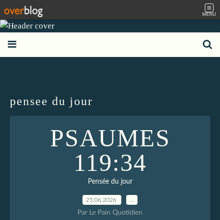
MENU
pensee du jour
PSAUMES
119:34
Pensée du jour
25.06.2026
…
Par Le Pain Quotidien