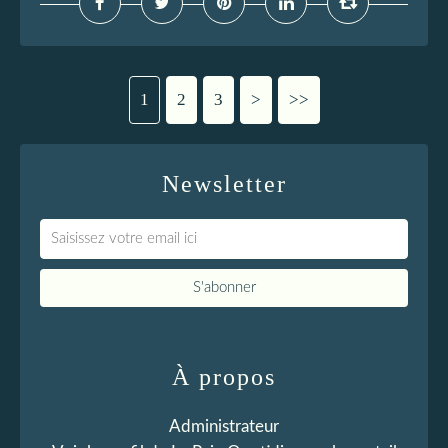
1
2
3
>
>>
Newsletter
À propos
Administrateur