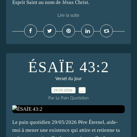
Esprit Saint au nom de Jésus Christ.
Lire la suite
ÉSAÏE 43:2
Verset du jour
29.05.2026
…
Par Le Pain Quotidien
Le pain quotidien 29/05/2026 Père Éternel, aide-
moi à mener une existence qui attire et retienne ta