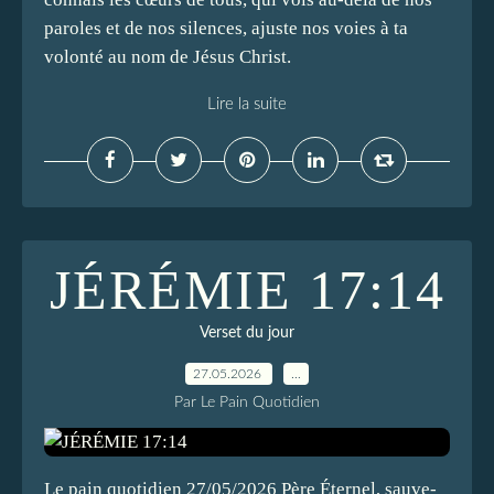
paroles et de nos silences, ajuste nos voies à ta
volonté au nom de Jésus Christ.
Lire la suite
JÉRÉMIE 17:14
Verset du jour
27.05.2026
…
Par Le Pain Quotidien
Le pain quotidien 27/05/2026 Père Éternel, sauve-