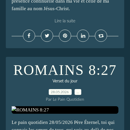
présence continuelle dans ma vie et celle de ma
famille au nom Jésus-Christ.
Lire la suite
ROMAINS 8:27
Verset du jour
28.05.2026
…
Par Le Pain Quotidien
Le pain quotidien 28/05/2026 Père Éternel, toi qui
connais les cœurs de tous, qui vois au-delà de nos