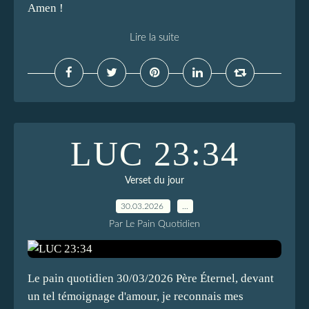
Amen !
Lire la suite
LUC 23:34
Verset du jour
30.03.2026
…
Par Le Pain Quotidien
Le pain quotidien 30/03/2026 Père Éternel, devant
un tel témoignage d'amour, je reconnais mes