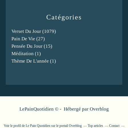
Catégories
Verset Du Jour
(1079)
Pain De Vie
(27)
Pensée Du Jour
(15)
Méditation
(1)
Thème De L'année
(1)
LePainQuotidien © - Hébergé par
Overblog
Voir le profil de
Le Pain Quotidien
sur le portail Overblog
Top articles
Contact