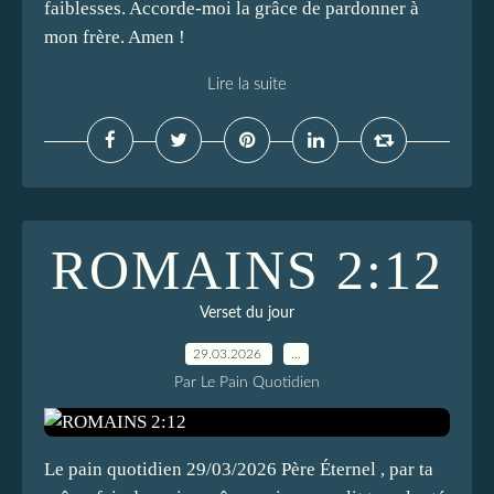
faiblesses. Accorde-moi la grâce de pardonner à
mon frère. Amen !
Lire la suite
ROMAINS 2:12
Verset du jour
29.03.2026
…
Par Le Pain Quotidien
Le pain quotidien 29/03/2026 Père Éternel , par ta