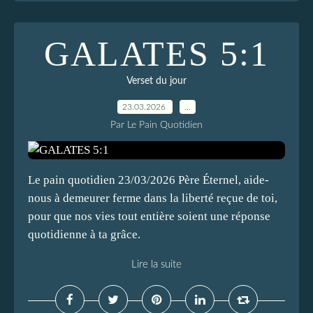
GALATES 5:1
Verset du jour
23.03.2026
…
Par Le Pain Quotidien
Le pain quotidien 23/03/2026 Père Éternel, aide-
nous à demeurer ferme dans la liberté reçue de toi,
pour que nos vies tout entière soient une réponse
quotidienne à ta grâce.
Lire la suite