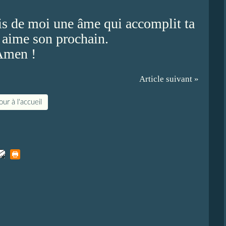
fais de moi une âme qui accomplit ta
i aime son prochain.
Amen !
Article suivant »
ur à l'accueil