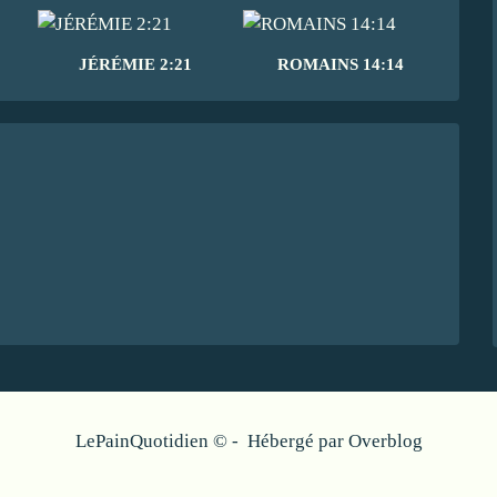
JÉRÉMIE 2:21
ROMAINS 14:14
LePainQuotidien © - Hébergé par
Overblog