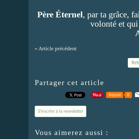
Père Éternel
, par ta grâce, 
volonté et qu
« Article précédent
Reto
Partager cet article
Repost
0
S'inscrire à la newsletter
Vous aimerez aussi :