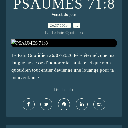
PSAUMES 71:8
Verset du jour
26.07.2026
…
Par Le Pain Quotidien
Le Pain Quotidien 26/07/2026 Père éternel, que ma
langue ne cesse d’honorer ta sainteté, et que mon
quotidien tout entier devienne une louange pour ta
bienveillance.
Lire la suite