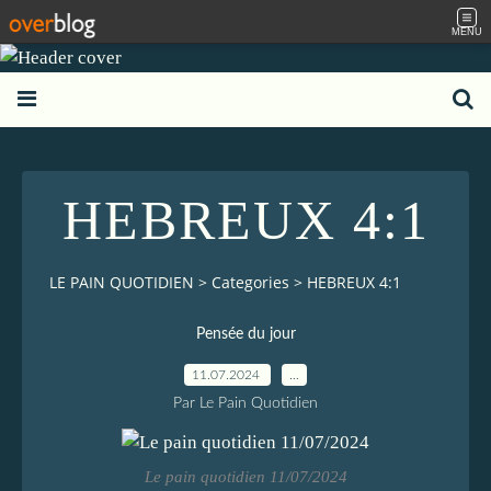
MENU
HEBREUX 4:1
LE PAIN QUOTIDIEN
>
Categories
>
HEBREUX 4:1
Pensée du jour
11.07.2024
…
Par Le Pain Quotidien
Le pain quotidien 11/07/2024