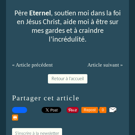
Père
Eternel
, soutien moi dans la foi
en Jésus Christ, aide moi à être sur
mes gardes et à craindre
l’incrédulité.
« Article précédent
Article suivant »
Retour à l'accueil
Partager cet article
Repost
0
S'inscrire à la newsletter