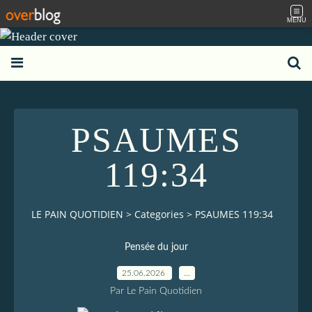
MENU
PSAUMES
119:34
LE PAIN QUOTIDIEN
>
Categories
>
PSAUMES 119:34
Pensée du jour
25.06.2026
…
Par Le Pain Quotidien