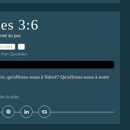
es 3:6
rset du jour
12.2023
…
e Pain Quotidien
re, qu'offrons-nous à Yahvé? Qu'offrons-nous à notre
ire la suite