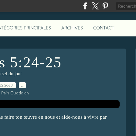
ATÉGORIES PRINCIPALES
ARCHIVES
CONTACT
s 5:24-25
rset du jour
12.2023
…
e Pain Quotidien
s faire ton œuvre en nous et aide-nous à vivre par