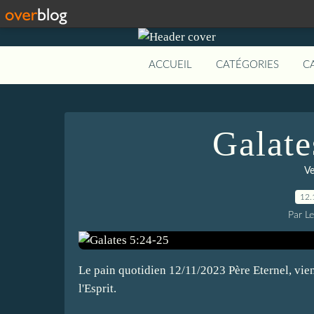
ACCUEIL
CATÉGORIES
C
Galate
Ve
12.
Par L
Le pain quotidien 12/11/2023 Père Eternel, vien
l'Esprit.