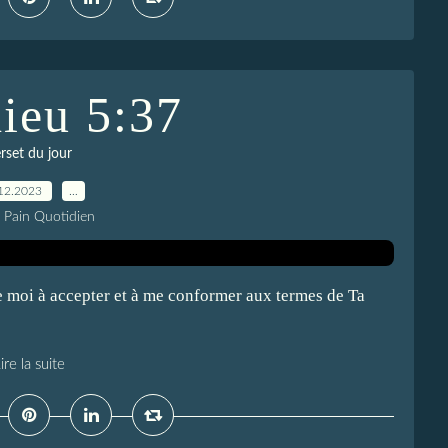
ieu 5:37
rset du jour
12.2023
…
e Pain Quotidien
e moi à accepter et à me conformer aux termes de Ta
ire la suite