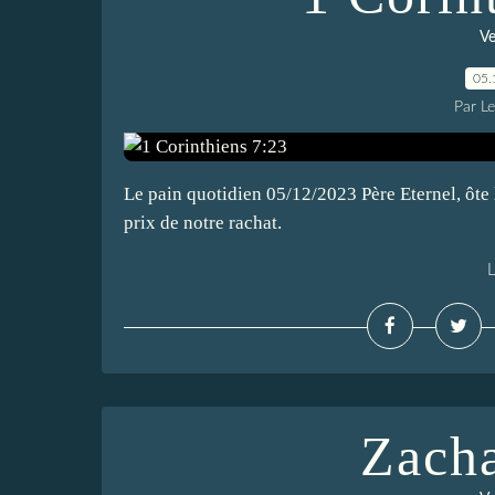
Ve
05.
Par L
Le pain quotidien 05/12/2023 Père Eternel, ôte l
prix de notre rachat.
L
Zacha