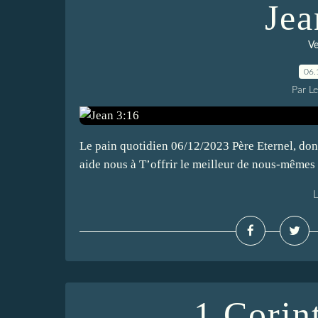
Jea
Ve
06.
Par L
Le pain quotidien 06/12/2023 Père Eternel, don
aide nous à T’offrir le meilleur de nous-mêmes 
L
1 Corin