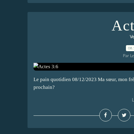
Act
Ve
08.
Par L
Le pain quotidien 08/12/2023 Ma sœur, mon frè
prochain?
L