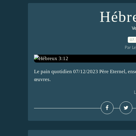
Hébr
Ve
07.
Par L
Le pain quotidien 07/12/2023 Père Eternel, ens
œuvres.
L