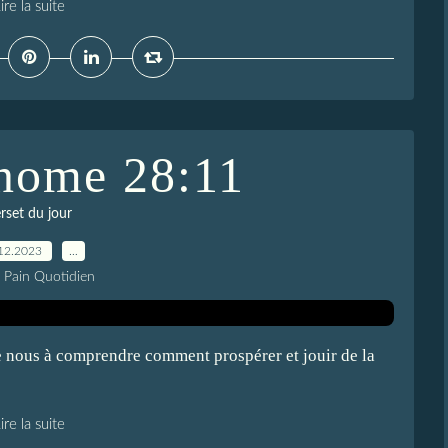
ire la suite
nome 28:11
rset du jour
12.2023
…
e Pain Quotidien
e nous à comprendre comment prospérer et jouir de la
ire la suite