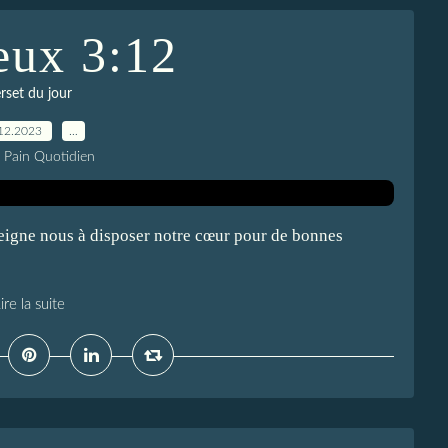
eux 3:12
rset du jour
12.2023
…
e Pain Quotidien
eigne nous à disposer notre cœur pour de bonnes
ire la suite