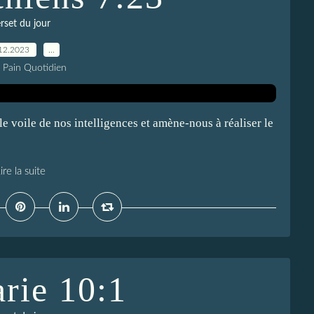
rset du jour
12.2023
…
e Pain Quotidien
e voile de nos intelligences et amène-nous à réaliser le
ire la suite
rie 10:1