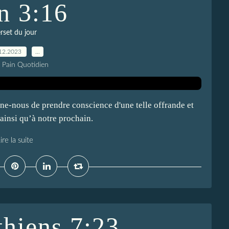
n 3:16
rset du jour
12.2023
…
e Pain Quotidien
ne-nous de prendre conscience d'une telle offrande et
ainsi qu’à notre prochain.
ire la suite
thiens 7:23