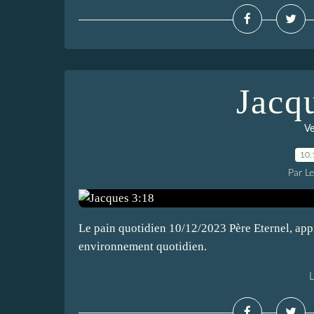
Jacq
Ve
10.
Par L
Le pain quotidien 10/12/2023 Père Eternel, app
environnement quotidien.
L