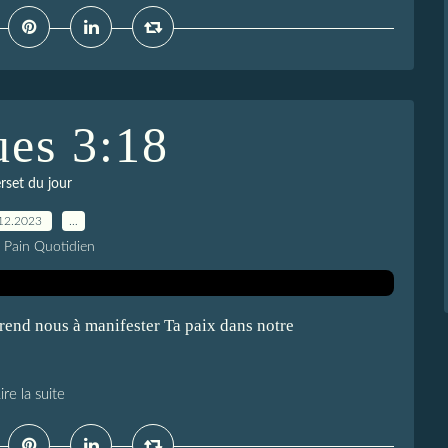
ues 3:18
rset du jour
12.2023
…
e Pain Quotidien
rend nous à manifester Ta paix dans notre
ire la suite