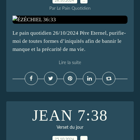
26.10.2024
…
Par Le Pain Quotidien
Le pain quotidien 26/10/2024 Père Eternel, purifie-
moi de toutes formes d’iniquités afin de bannir le
manque et la précarité de ma vie.
Lire la suite
JEAN 7:38
Verset du jour
25.10.2024
…