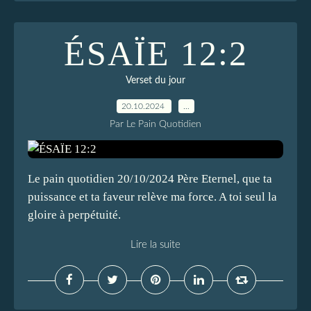
ÉSAÏE 12:2
Verset du jour
20.10.2024
…
Par Le Pain Quotidien
Le pain quotidien 20/10/2024 Père Eternel, que ta
puissance et ta faveur relève ma force. A toi seul la
gloire à perpétuité.
Lire la suite