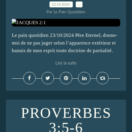
23.10.2024
…
Par Le Pain Quotidien
Le pain quotidien 23/10/2024 Père Eternel, donne-
moi de ne pas juger selon l’apparence extérieur et
bannis de mon esprit toute doctrine de partialité.
Lire la suite
PROVERBES
3:5-6