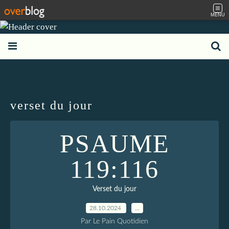
MENU
verset du jour
PSAUME
119:116
Verset du jour
28.10.2024
…
Par Le Pain Quotidien