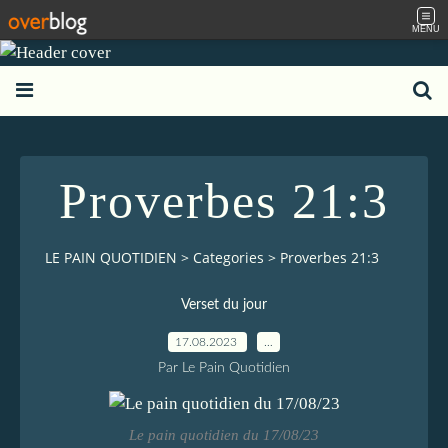
MENU
Proverbes 21:3
LE PAIN QUOTIDIEN
>
Categories
>
Proverbes 21:3
Verset du jour
17.08.2023
…
Par Le Pain Quotidien
Le pain quotidien du 17/08/23