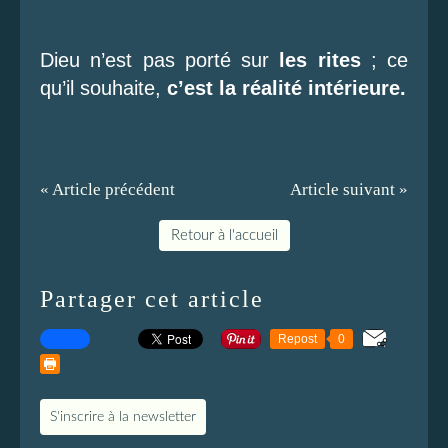
Dieu n’est pas porté sur
les rites
; ce
qu’il souhaite,
c’est la réalité intérieure.
« Article précédent
Article suivant »
Retour à l'accueil
Partager cet article
Repost
0
S'inscrire à la newsletter