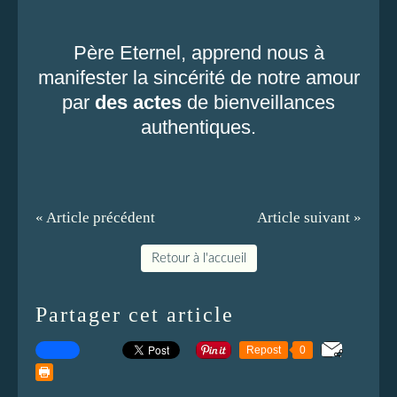
Père Eternel, apprend nous à
manifester la sincérité de notre amour
par
des actes
de bienveillances
authentiques.
« Article précédent
Article suivant »
Retour à l'accueil
Partager cet article
Repost
0