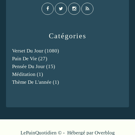
Catégories
Verset Du Jour
(1080)
Pain De Vie
(27)
Pensée Du Jour
(15)
Méditation
(1)
Thème De L'année
(1)
LePainQuotidien © - Hébergé par
Overblog