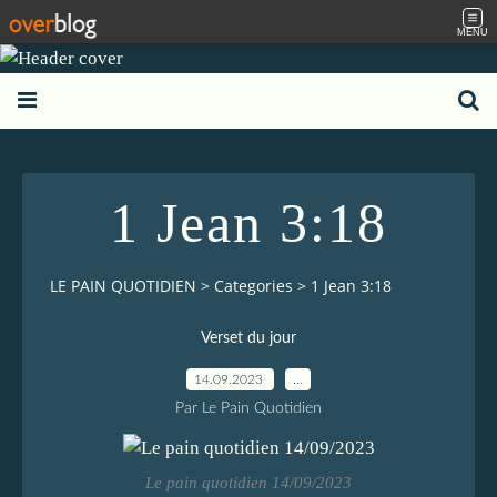
MENU
1 Jean 3:18
LE PAIN QUOTIDIEN
>
Categories
>
1 Jean 3:18
Verset du jour
14.09.2023
…
Par Le Pain Quotidien
Le pain quotidien 14/09/2023