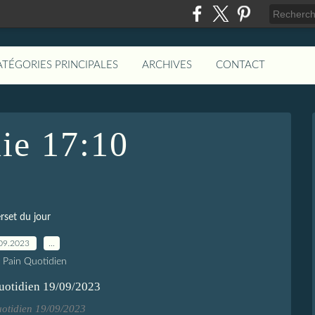
ATÉGORIES PRINCIPALES
ARCHIVES
CONTACT
ie 17:10
rset du jour
09.2023
…
e Pain Quotidien
uotidien 19/09/2023