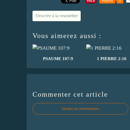
Repost
0
S'inscrire à la newsletter
Vous aimerez aussi :
PSAUME 107:9
1 PIERRE 2:16
Commenter cet article
Ajouter un commentaire