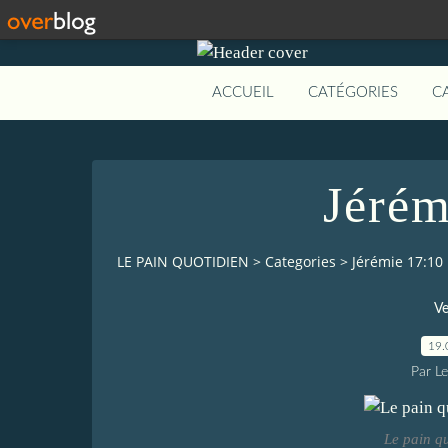
ACCUEIL
CATÉGORIES
C
Jérém
LE PAIN QUOTIDIEN
>
Categories
>
Jérémie 17:10
Ve
19.
Par L
Le pain q