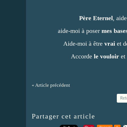
Père Eternel
, aid
aide-moi à poser
mes base
Aide-moi à être
vrai
et d
Accorde
le vouloir
et
« Article précédent
Reto
Partager cet article