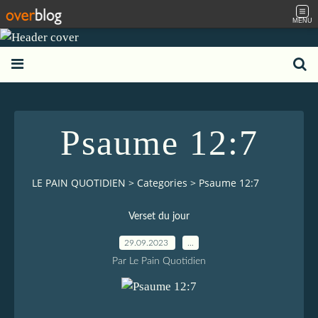
MENU
Psaume 12:7
LE PAIN QUOTIDIEN
>
Categories
>
Psaume 12:7
Verset du jour
29.09.2023
…
Par Le Pain Quotidien