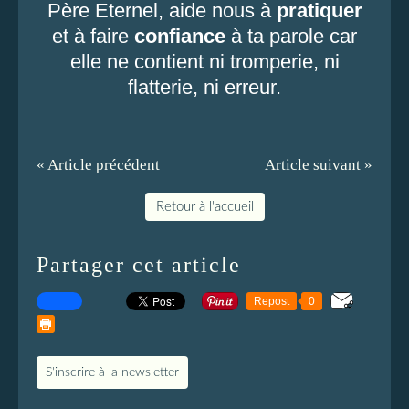
Père Eternel, aide nous à
pratiquer
et à faire
confiance
à ta parole car
elle ne contient ni tromperie, ni
flatterie, ni erreur.
« Article précédent
Article suivant »
Retour à l'accueil
Partager cet article
Repost
0
S'inscrire à la newsletter