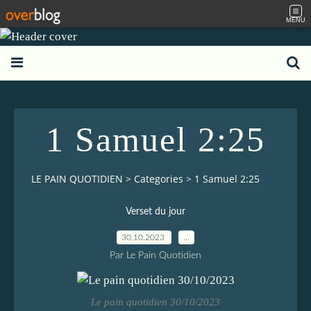
MENU
1 Samuel 2:25
LE PAIN QUOTIDIEN
>
Categories
>
1 Samuel 2:25
Verset du jour
30.10.2023
…
Par Le Pain Quotidien
Le pain quotidien 30/10/2023