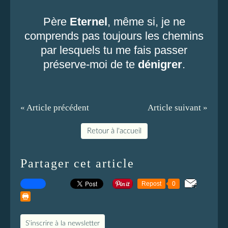
Père
Eternel
, même si, je ne
comprends pas toujours les chemins
par lesquels tu me fais
passer
préserve-moi de te
dénigrer
.
« Article précédent
Article suivant »
Retour à l'accueil
Partager cet article
Repost
0
S'inscrire à la newsletter