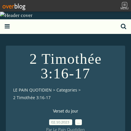
MENU
2 Timothée
3:16-17
LE PAIN QUOTIDIEN
>
Categories
>
2 Timothée 3:16-17
Verset du jour
02.10.2023
…
Par Le Pain Quotidien