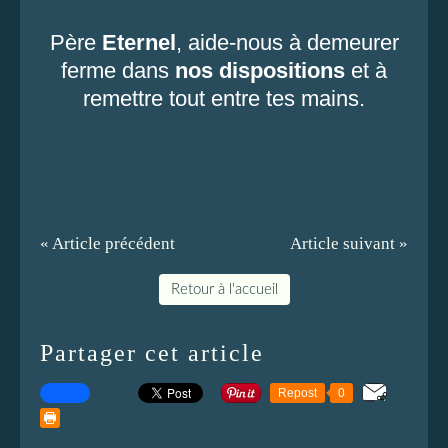
Père
Eternel
, aide-nous à demeurer
ferme dans
nos dispositions
et à
remettre tout entre tes mains.
« Article précédent
Article suivant »
Retour à l'accueil
Partager cet article
Repost
0