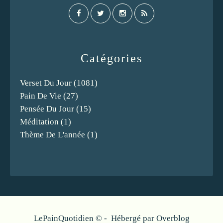
Catégories
Verset Du Jour
(1081)
Pain De Vie
(27)
Pensée Du Jour
(15)
Méditation
(1)
Thème De L'année
(1)
LePainQuotidien © - Hébergé par
Overblog