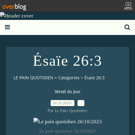
MENU
Ésaïe 26:3
LE PAIN QUOTIDIEN
>
Categories
>
Ésaïe 26:3
Verset du jour
26.10.2023
…
Par Le Pain Quotidien
Le pain quotidien 26/10/2023