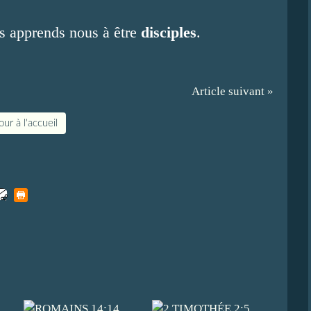
ns apprends nous à être
disciples
.
Article suivant »
ur à l'accueil