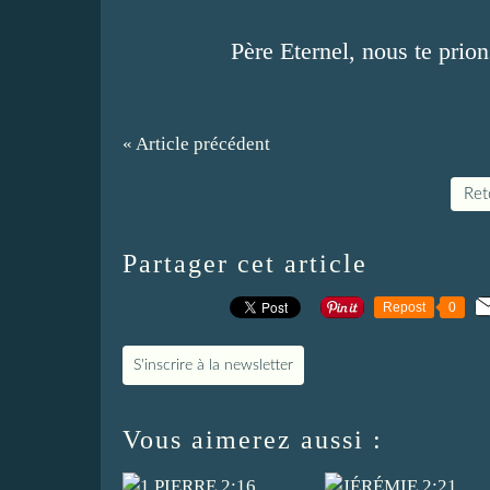
Père Eternel, nous te prio
« Article précédent
Reto
Partager cet article
Repost
0
S'inscrire à la newsletter
Vous aimerez aussi :