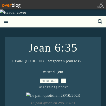
MENU
Jean 6:35
LE PAIN QUOTIDIEN
>
Categories
>
Jean 6:35
Verset du jour
28.10.2023
…
Par Le Pain Quotidien
Le pain quotidien 28/10/2023