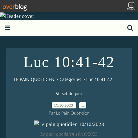
MENU
Luc 10:41-42
LE PAIN QUOTIDIEN
>
Categories
>
Luc 10:41-42
Verset du jour
10.10.2023
…
Par Le Pain Quotidien
Le pain quotidien 10/10/2023