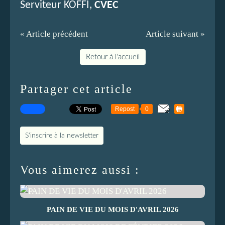
Serviteur KOFFI,
CVEC
« Article précédent
Article suivant »
Retour à l'accueil
Partager cet article
Repost
0
S'inscrire à la newsletter
Vous aimerez aussi :
PAIN DE VIE DU MOIS D'AVRIL 2026