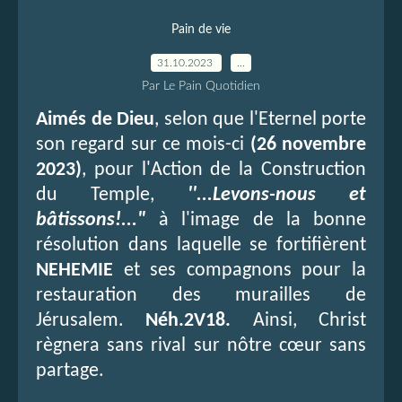
Pain de vie
31.10.2023
…
Par Le Pain Quotidien
Aimés de Dieu
, selon que l'Eternel porte
son regard sur ce mois-ci
(26 novembre
2023)
, pour l'Action de la Construction
du Temple,
''...Levons-nous et
bâtissons!..."
à l'image de la bonne
résolution dans laquelle se fortifièrent
NEHEMIE
et ses compagnons pour la
restauration des murailles de
Jérusalem.
Néh.2V18.
Ainsi, Christ
règnera sans rival sur nôtre cœur sans
partage.