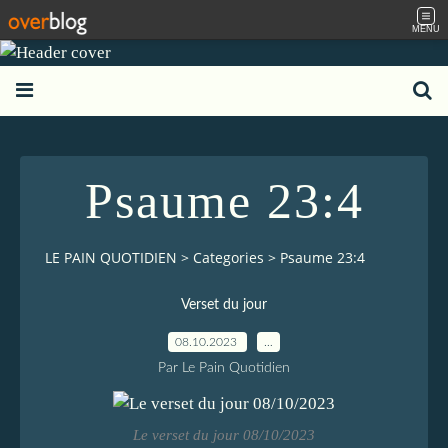
MENU
Psaume 23:4
LE PAIN QUOTIDIEN
>
Categories
>
Psaume 23:4
Verset du jour
08.10.2023
…
Par Le Pain Quotidien
Le verset du jour 08/10/2023