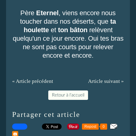
Père
Eternel
, viens encore nous
toucher dans nos déserts, que
ta
houlette
et
ton bâton
relèvent
quelqu'un ce jour encore. Oui tes bras
ne sont pas courts pour relever
encore et
encore.
« Article précédent
Article suivant »
Retour à l'accueil
Partager cet article
Repost
0