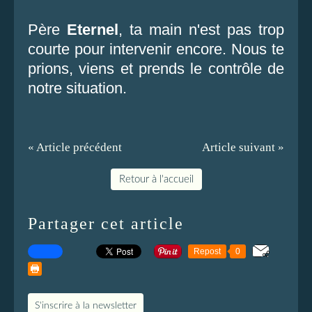
Père
Eternel
, ta main n'est pas trop
courte pour intervenir encore. Nous te
prions, viens et prends le contrôle de
notre situation.
« Article précédent
Article suivant »
Retour à l'accueil
Partager cet article
Repost
0
S'inscrire à la newsletter