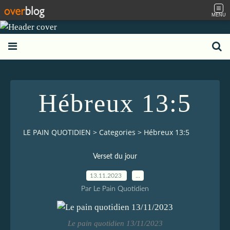
MENU
Hébreux 13:5
LE PAIN QUOTIDIEN
>
Categories
>
Hébreux 13:5
Verset du jour
13.11.2023
…
Par Le Pain Quotidien
Le pain quotidien 13/11/2023