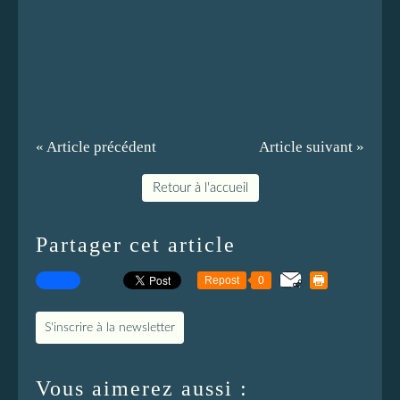
« Article précédent
Article suivant »
Retour à l'accueil
Partager cet article
Repost
0
S'inscrire à la newsletter
Vous aimerez aussi :