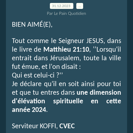
31.12.2023
…
Par Le Pain Quotidien
BIEN AIMÉ(E),
Tout comme le Seigneur JESUS, dans
le livre de
Matthieu 21:10
, ‛‛Lorsqu'il
entrait dans Jérusalem, toute la ville
fut émue, et l'on disait :
Qui est celui-ci ?’’
Je déclare qu'il en soit ainsi pour toi
et que tu entres dans
une dimension
d'élévation spirituelle en cette
année 2024
.
Serviteur KOFFI,
CVEC