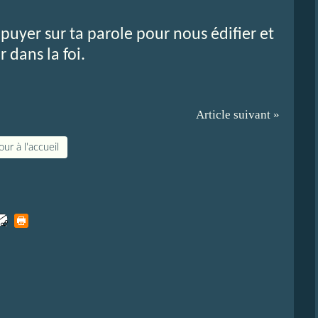
puyer sur ta parole pour nous édifier et
r dans la foi.
Article suivant »
ur à l'accueil