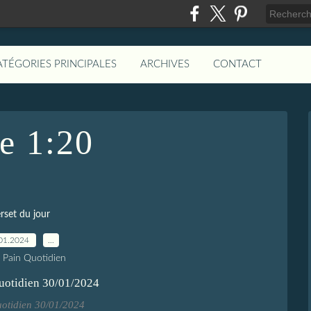
ATÉGORIES PRINCIPALES
ARCHIVES
CONTACT
e 1:20
rset du jour
01.2024
…
e Pain Quotidien
uotidien 30/01/2024