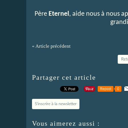
Père
Eternel
, aide nous à nous ap
grandi
« Article précédent
Reto
Partager cet article
Repost
0
S'inscrire à la newsletter
Vous aimerez aussi :