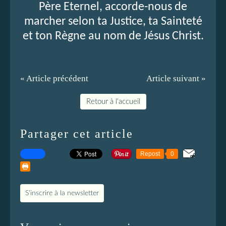
Père Eternel, accorde-nous de
marcher selon ta Justice, ta Sainteté
et ton Règne au nom de Jésus Christ.
« Article précédent
Article suivant »
Retour à l'accueil
Partager cet article
Repost
0
S'inscrire à la newsletter