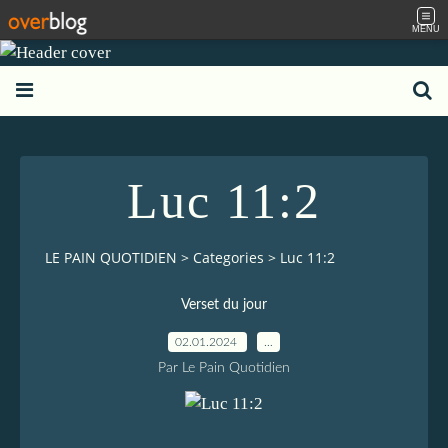
MENU
Luc 11:2
LE PAIN QUOTIDIEN
>
Categories
>
Luc 11:2
Verset du jour
02.01.2024
…
Par Le Pain Quotidien