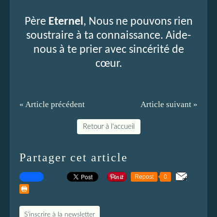
Père
Eternel
, Nous ne pouvons rien
soustraire à ta connaissance. Aide-
nous à te prier avec sincérité de
cœur.
« Article précédent
Article suivant »
Retour à l'accueil
Partager cet article
Repost
0
S'inscrire à la newsletter