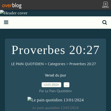
MENU
Proverbes 20:27
LE PAIN QUOTIDIEN
>
Categories
>
Proverbes 20:27
Verset du jour
13.01.2024
…
Par Le Pain Quotidien
Le pain quotidien 13/01/2024