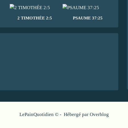
2 TIMOTHÉE 2:5
PSAUME 37:25
LePainQuotidien © - Hébergé par
Overblog