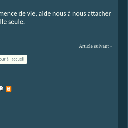
emence de vie, aide nous à nous attacher
lle seule.
Article suivant »
ur à l'accueil