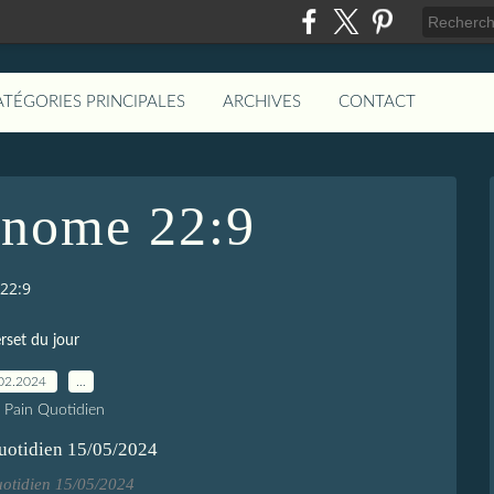
ATÉGORIES PRINCIPALES
ARCHIVES
CONTACT
onome 22:9
22:9
rset du jour
02.2024
…
e Pain Quotidien
uotidien 15/05/2024