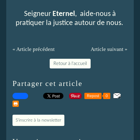
Seigneur
Eternel
, aide-nous à
pratiquer la justice autour de nous.
« Article précédent
Article suivant »
Retour à l'accueil
Partager cet article
Repost
0
S'inscrire à la newsletter