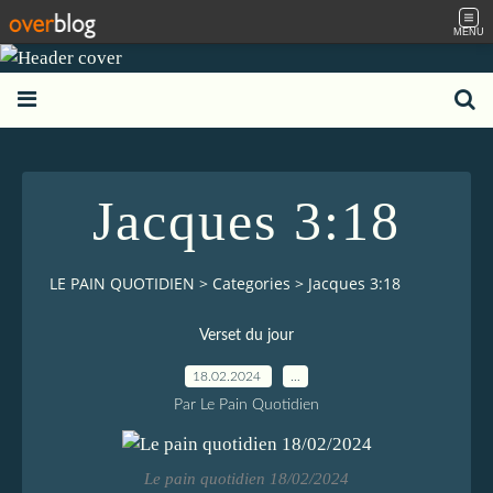
MENU
Jacques 3:18
LE PAIN QUOTIDIEN
>
Categories
>
Jacques 3:18
Verset du jour
18.02.2024
…
Par Le Pain Quotidien
Le pain quotidien 18/02/2024