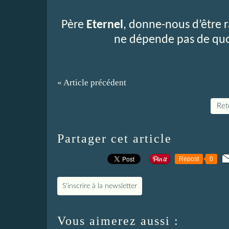
Père
Eternel
, donne-nous d’être r
ne dépende pas de quo
« Article précédent
Reto
Partager cet article
Repost
0
S'inscrire à la newsletter
Vous aimerez aussi :