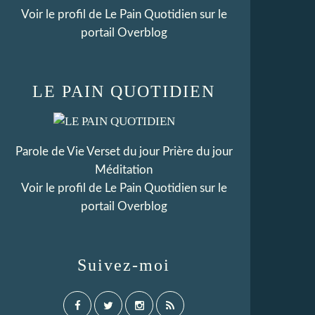
Voir le profil de
Le Pain Quotidien
sur le
portail Overblog
LE PAIN QUOTIDIEN
Parole de Vie Verset du jour Prière du jour
Méditation
Voir le profil de
Le Pain Quotidien
sur le
portail Overblog
Suivez-moi