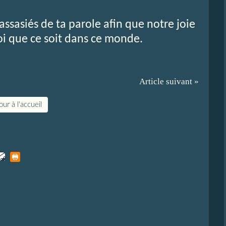
assasiés de ta parole afin que notre joie
i que ce soit dans ce monde.
Article suivant »
ur à l'accueil