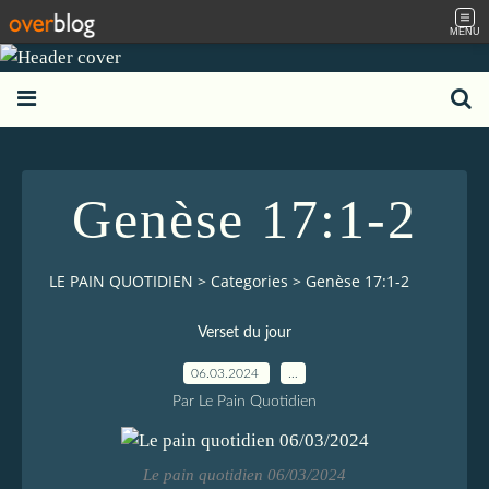
MENU
Genèse 17:1-2
LE PAIN QUOTIDIEN
>
Categories
>
Genèse 17:1-2
Verset du jour
06.03.2024
…
Par Le Pain Quotidien
Le pain quotidien 06/03/2024