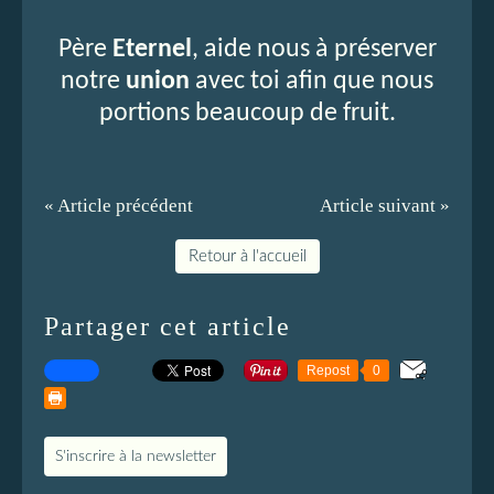
Père
Eternel
, aide nous à préserver
notre
union
avec toi afin que nous
portions beaucoup de fruit.
« Article précédent
Article suivant »
Retour à l'accueil
Partager cet article
Repost
0
S'inscrire à la newsletter