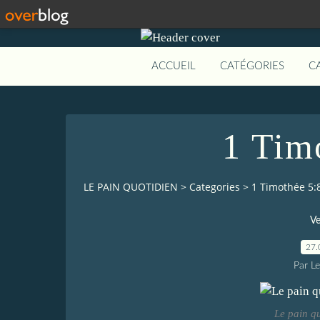
ACCUEIL
CATÉGORIES
C
1 Tim
LE PAIN QUOTIDIEN
>
Categories
>
1 Timothée 5:
Ve
27.
Par L
Le pain q