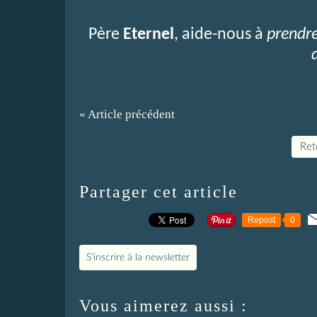
Père
Eternel
, aide-nous à
prendre
« Article précédent
Reto
Partager cet article
Repost
0
S'inscrire à la newsletter
Vous aimerez aussi :