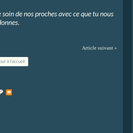
 soin de nos proches avec ce que tu nous
donnes.
Article suivant »
ur à l'accueil