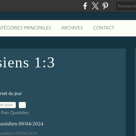
ATÉGORIES PRINCIPALES
ARCHIVES
CONTACT
iens 1:3
rset du jour
04.2024
…
e Pain Quotidien
uotidien 09/04/2024