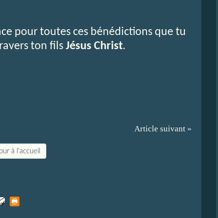
âce pour toutes ces bénédictions que tu
ravers ton fils
Jésus Christ
.
Article suivant »
ur à l'accueil