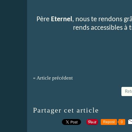
Père
Eternel
, nous te rendons gr
rends accessibles à t
« Article précédent
Reto
Partager cet article
Repost
0