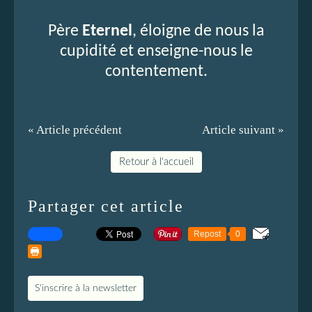
Père
Eternel
, éloigne de nous la
cupidité et enseigne-nous le
contentement.
« Article précédent
Article suivant »
Retour à l'accueil
Partager cet article
Repost
0
S'inscrire à la newsletter