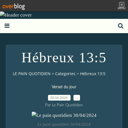
MENU
Hébreux 13:5
LE PAIN QUOTIDIEN
>
Categories
>
Hébreux 13:5
Verset du jour
30.04.2024
…
Par Le Pain Quotidien
Le pain quotidien 30/04/2024