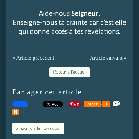
Aide-nous
Seigneur
.
Enseigne-nous ta crainte car c’est elle
qui donne accès à tes révélations.
« Article précédent
Article suivant »
Retour à l'accueil
Partager cet article
Repost
0
S'inscrire à la newsletter