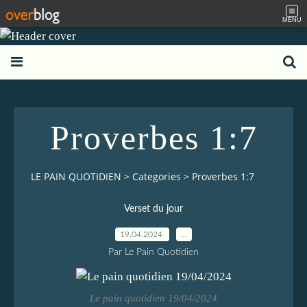
MENU
Proverbes 1:7
LE PAIN QUOTIDIEN
>
Categories
>
Proverbes 1:7
Verset du jour
19.04.2024
…
Par Le Pain Quotidien
Le pain quotidien 19/04/2024