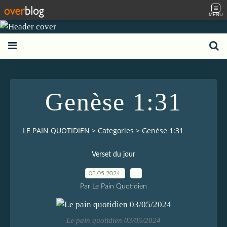
MENU
Genèse 1:31
LE PAIN QUOTIDIEN
>
Categories
>
Genèse 1:31
Verset du jour
03.05.2024
…
Par Le Pain Quotidien
Le pain quotidien 03/05/2024