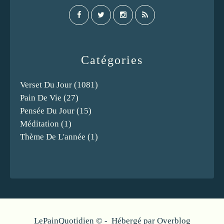
Catégories
Verset Du Jour
(1081)
Pain De Vie
(27)
Pensée Du Jour
(15)
Méditation
(1)
Thème De L'année
(1)
LePainQuotidien © - Hébergé par
Overblog