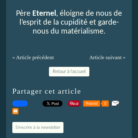
Père
Eternel
, éloigne de nous de
l’esprit de la cupidité et garde-
nous du matérialisme.
« Article précédent
Article suivant »
Retour à l'accueil
Partager cet article
Repost
0
S'inscrire à la newsletter