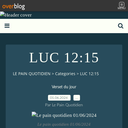
MENU
LUC 12:15
LE PAIN QUOTIDIEN
>
Categories
>
LUC 12:15
Verset du jour
01.06.2024
…
Par Le Pain Quotidien
Le pain quotidien 01/06/2024