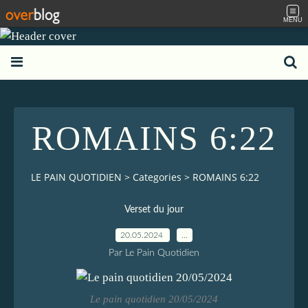
MENU
ROMAINS 6:22
LE PAIN QUOTIDIEN
>
Categories
>
ROMAINS 6:22
Verset du jour
20.05.2024
…
Par Le Pain Quotidien
Le pain quotidien 20/05/2024