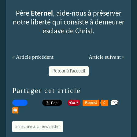
Père
Eternel
, aide-nous à préserver
notre liberté qui consiste à demeurer
esclave de Christ.
« Article précédent
Article suivant »
Retour à l'accueil
Partager cet article
Repost
0
S'inscrire à la newsletter