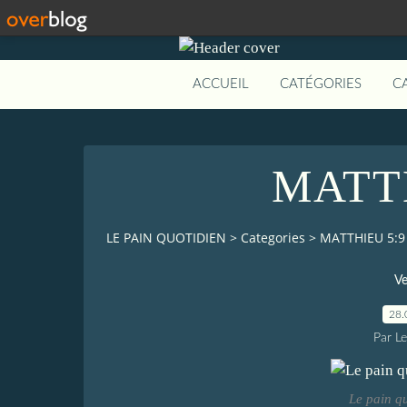
ACCUEIL
CATÉGORIES
C
MATTH
LE PAIN QUOTIDIEN
>
Categories
>
MATTHIEU 5:9
Ve
28.
Par L
Le pain q