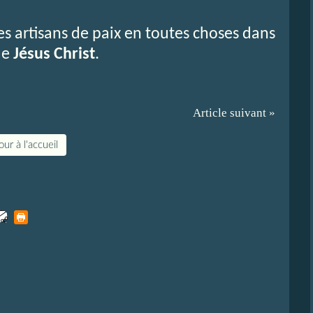
es artisans de paix en toutes choses dans
de
Jésus Christ
.
Article suivant »
ur à l'accueil