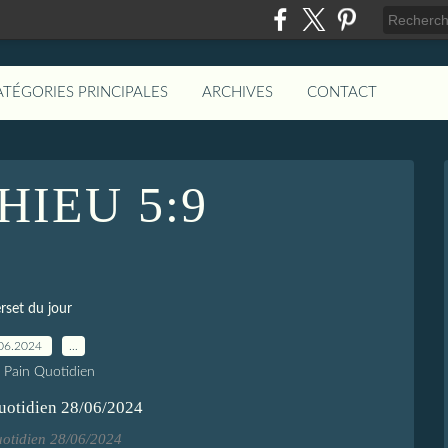
ATÉGORIES PRINCIPALES
ARCHIVES
CONTACT
IEU 5:9
rset du jour
06.2024
…
e Pain Quotidien
uotidien 28/06/2024