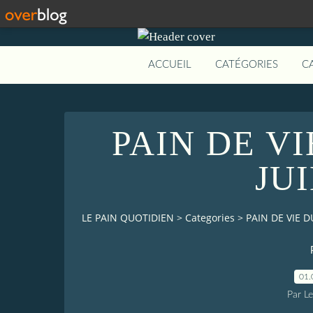
ACCUEIL
CATÉGORIES
C
PAIN DE V
JU
LE PAIN QUOTIDIEN
>
Categories
>
PAIN DE VIE D
01.
Par L