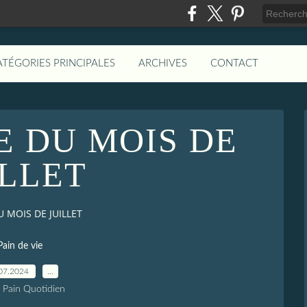
ATÉGORIES PRINCIPALES
ARCHIVES
CONTACT
IE DU MOIS DE
ILLET
U MOIS DE JUILLET
Pain de vie
07.2024
…
e Pain Quotidien