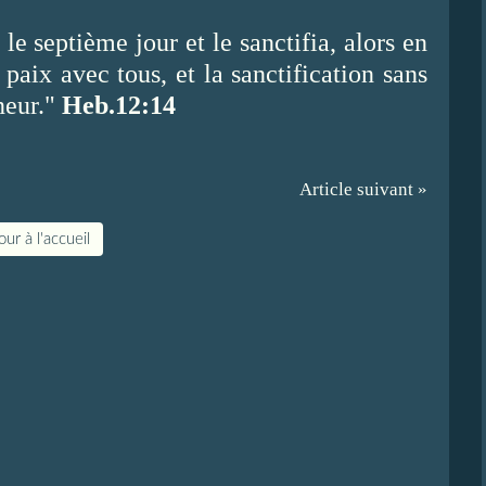
e septième jour et le sanctifia, alors en
aix avec tous, et la sanctification sans
neur."
Heb.12:14
Article suivant »
ur à l'accueil