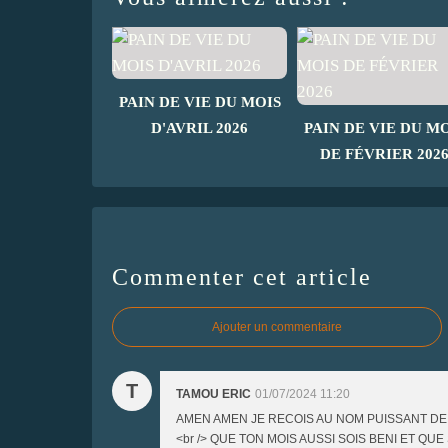
PAIN DE VIE DU MOIS
D'AVRIL 2026
PAIN DE VIE DU M
DE FÉVRIER 202
Commenter cet article
Ajouter un commentaire
T
TAMOU ERIC
01/07/2024 11:20
AMEN AMEN JE RECOIS AU NOM PUISSANT DE
<br /> QUE TON MOIS AUSSI SOIS BENI ET QU