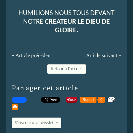
HUMILIONS NOUS TOUS DEVANT
NOTRE
CREATEUR LE DIEU DE
GLOIRE.
« Article précédent
Article suivant »
Retour à l'accueil
Partager cet article
Repost
0
S'inscrire à la newsletter