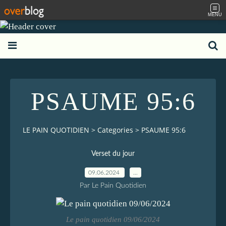
MENU
PSAUME 95:6
LE PAIN QUOTIDIEN
>
Categories
>
PSAUME 95:6
Verset du jour
09.06.2024
…
Par Le Pain Quotidien
Le pain quotidien 09/06/2024