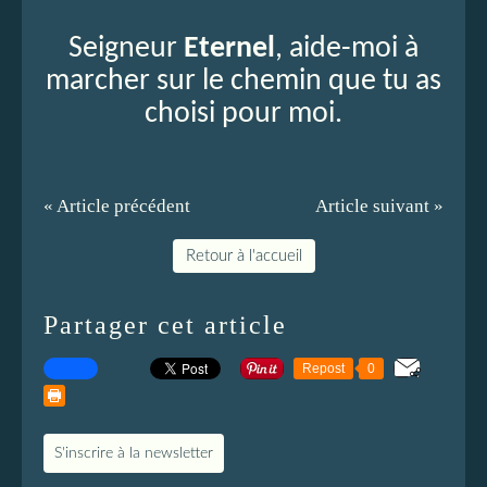
Seigneur
Eternel
, aide-moi à
marcher sur le chemin que tu as
choisi pour moi.
« Article précédent
Article suivant »
Retour à l'accueil
Partager cet article
Repost
0
S'inscrire à la newsletter