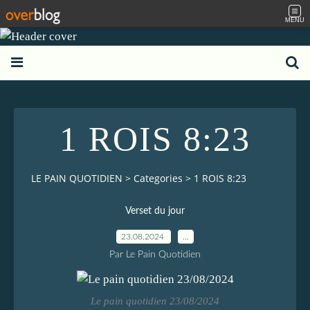
MENU
1 ROIS 8:23
LE PAIN QUOTIDIEN
>
Categories
>
1 ROIS 8:23
Verset du jour
23.08.2024
…
Par Le Pain Quotidien
Le pain quotidien 23/08/2024