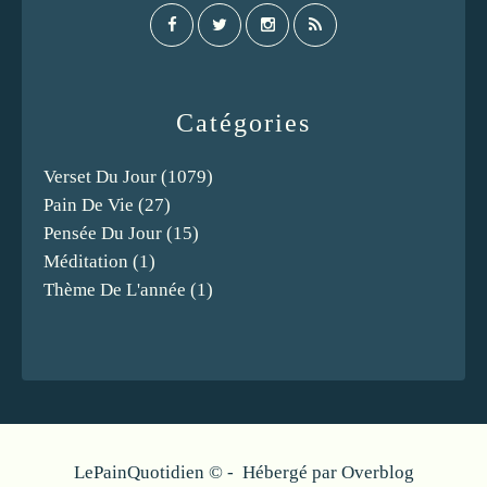
Catégories
Verset Du Jour
(1079)
Pain De Vie
(27)
Pensée Du Jour
(15)
Méditation
(1)
Thème De L'année
(1)
LePainQuotidien © - Hébergé par
Overblog