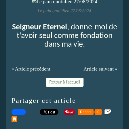
Le pain quotidien 27/08/2024
Seigneur
Eternel
, donne-moi de
t’avoir seul comme fondation
dans ma vie.
« Article précédent
Article suivant »
Retour à l'accueil
Partager cet article
Repost
0