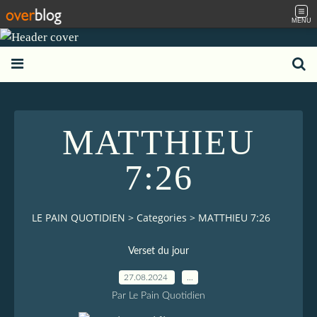
MENU
MATTHIEU
7:26
LE PAIN QUOTIDIEN
>
Categories
>
MATTHIEU 7:26
Verset du jour
27.08.2024
…
Par Le Pain Quotidien