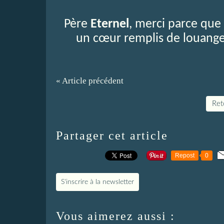
Père
Eternel
, merci parce que
un cœur remplis de louange
« Article précédent
Reto
Partager cet article
Repost
0
S'inscrire à la newsletter
Vous aimerez aussi :