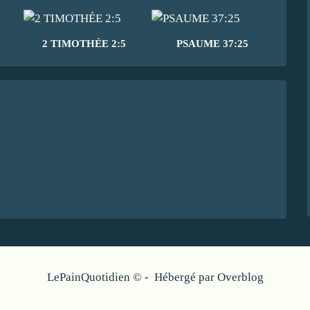
2 TIMOTHÉE 2:5
PSAUME 37:25
LePainQuotidien © - Hébergé par
Overblog