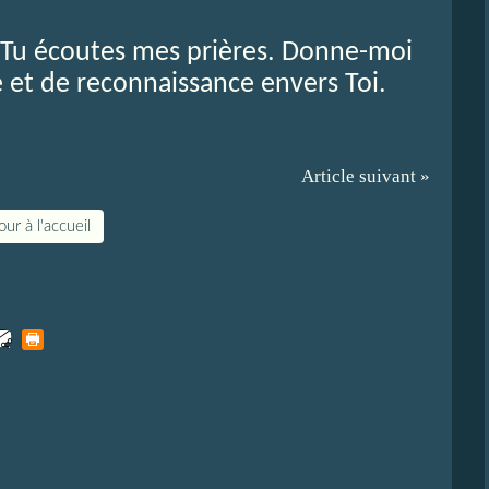
 Tu écoutes mes prières. Donne-moi
 et de reconnaissance envers Toi.
Article suivant »
ur à l'accueil