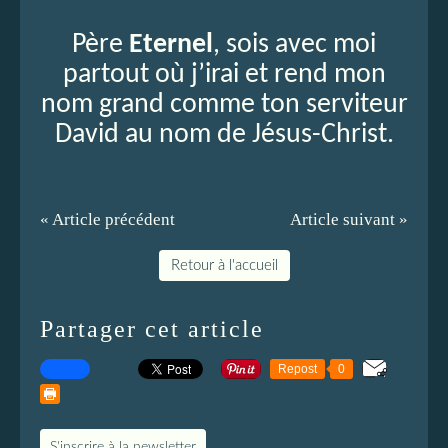
Père
Eternel
, sois avec moi
partout où j’irai et rend mon
nom grand comme ton serviteur
David au nom de Jésus-Christ.
« Article précédent
Article suivant »
Retour à l'accueil
Partager cet article
Repost
0
S'inscrire à la newsletter