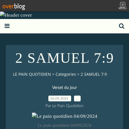
MENU
2 SAMUEL 7:9
LE PAIN QUOTIDIEN
>
Categories
>
2 SAMUEL 7:9
Verset du jour
04.09.2024
…
Par Le Pain Quotidien
Le pain quotidien 04/09/2024