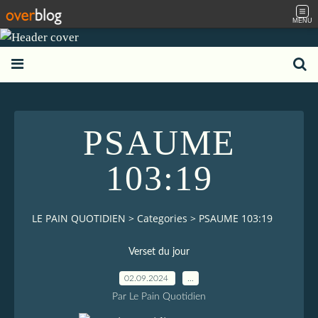
MENU
PSAUME
103:19
LE PAIN QUOTIDIEN
>
Categories
>
PSAUME 103:19
Verset du jour
02.09.2024
…
Par Le Pain Quotidien