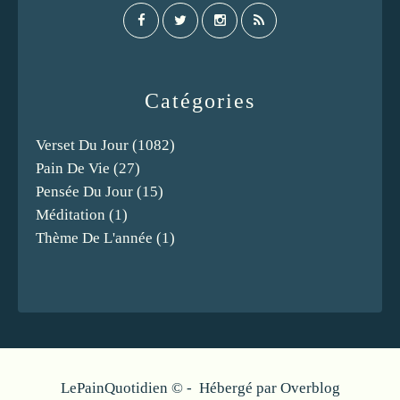
Catégories
Verset Du Jour
(1082)
Pain De Vie
(27)
Pensée Du Jour
(15)
Méditation
(1)
Thème De L'année
(1)
LePainQuotidien © - Hébergé par
Overblog