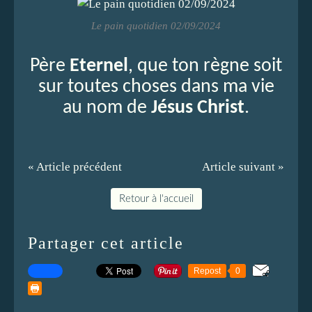
Le pain quotidien 02/09/2024
Père
Eternel
, que ton règne soit
sur toutes choses dans ma vie
au nom de
Jésus Christ
.
« Article précédent
Article suivant »
Retour à l'accueil
Partager cet article
Repost
0