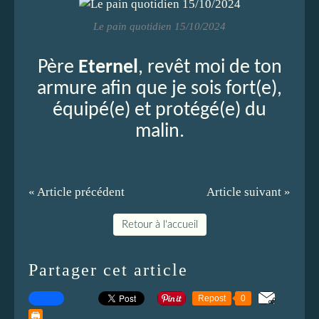
Le pain quotidien 15/10/2024
Père
Eternel
, revêt moi de ton
armure afin que je sois fort(e),
équipé(e) et protégé(e) du
malin.
« Article précédent
Article suivant »
Retour à l'accueil
Partager cet article
Repost
0