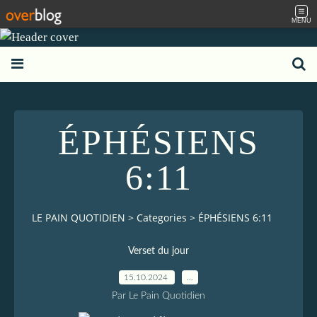
MENU
ÉPHÉSIENS
6:11
LE PAIN QUOTIDIEN
>
Categories
>
ÉPHÉSIENS 6:11
Verset du jour
15.10.2024
…
Par Le Pain Quotidien