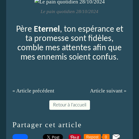
Le pain quotidien 28/10/2024
Père
Eternel
, ton espérance et
ta promesse sont fidèles,
comble mes attentes afin que
mes ennemis soient confus.
« Article précédent
Article suivant »
Retour à l'accueil
Partager cet article
Repost
0