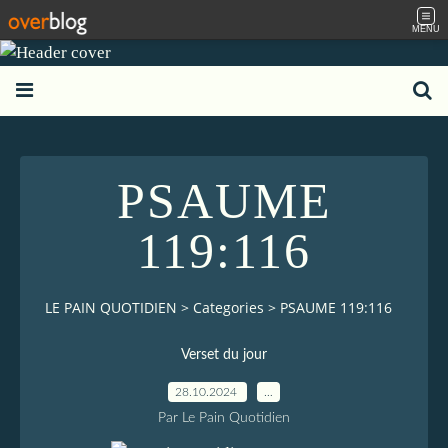
MENU
PSAUME
119:116
LE PAIN QUOTIDIEN
>
Categories
>
PSAUME 119:116
Verset du jour
28.10.2024
…
Par Le Pain Quotidien