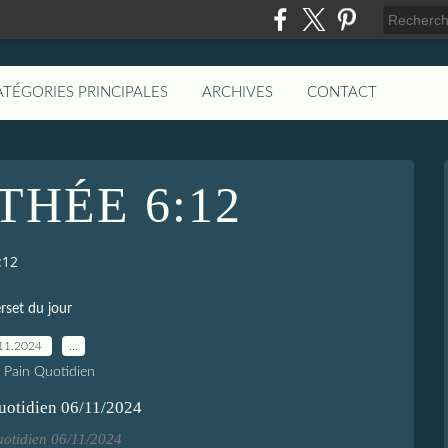
ATÉGORIES PRINCIPALES
ARCHIVES
CONTACT
THÉE 6:12
:12
rset du jour
11.2024
…
e Pain Quotidien
uotidien 06/11/2024