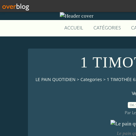
ACCUEIL
CATÉGORIES
C
1 TIMO
LE PAIN QUOTIDIEN
>
Categories
>
1 TIMOTHÉE 6
Ve
06.
Par L
Le pain q