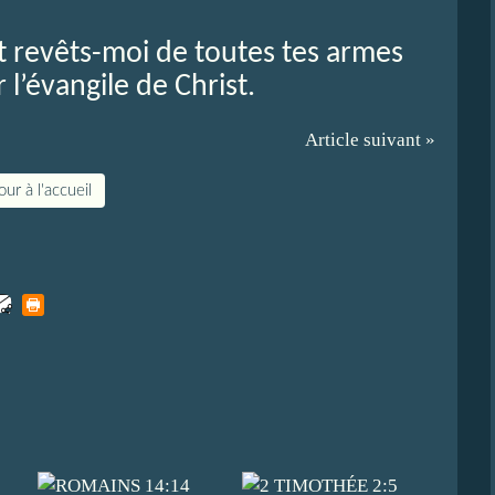
et revêts-moi de toutes tes armes
l’évangile de Christ.
Article suivant »
ur à l'accueil