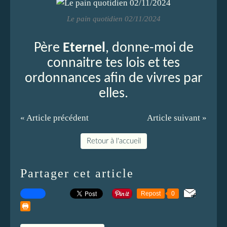
Le pain quotidien 02/11/2024
Père
Eternel
, donne-moi de
connaitre tes lois et tes
ordonnances afin de vivres par
elles.
« Article précédent
Article suivant »
Retour à l'accueil
Partager cet article
Repost
0