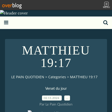
MENU
MATTHIEU
19:17
LE PAIN QUOTIDIEN
>
Categories
>
MATTHIEU 19:17
Verset du jour
02.11.2024
…
Par Le Pain Quotidien